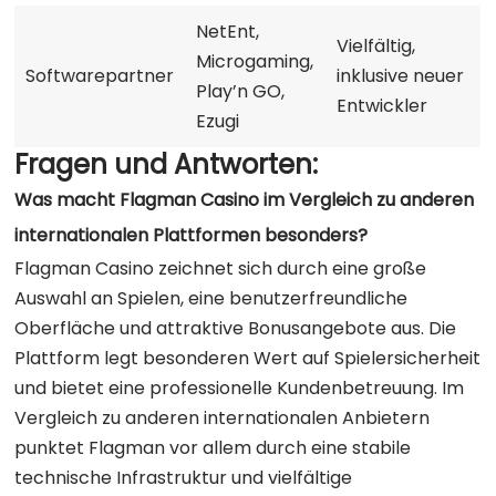
NetEnt,
Vielfältig,
Microgaming,
Softwarepartner
inklusive neuer
Play’n GO,
Entwickler
Ezugi
Fragen und Antworten:
Was macht Flagman Casino im Vergleich zu anderen
internationalen Plattformen besonders?
Flagman Casino zeichnet sich durch eine große
Auswahl an Spielen, eine benutzerfreundliche
Oberfläche und attraktive Bonusangebote aus. Die
Plattform legt besonderen Wert auf Spielersicherheit
und bietet eine professionelle Kundenbetreuung. Im
Vergleich zu anderen internationalen Anbietern
punktet Flagman vor allem durch eine stabile
technische Infrastruktur und vielfältige