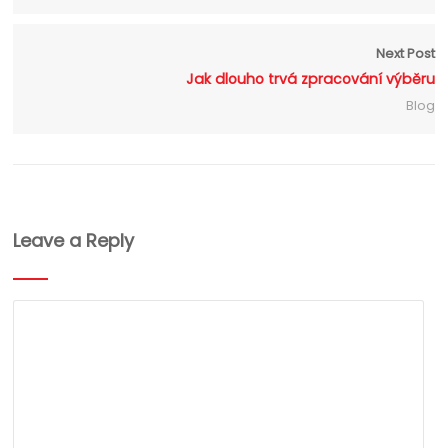
Next Post
Jak dlouho trvá zpracování výběru
Blog
Leave a Reply