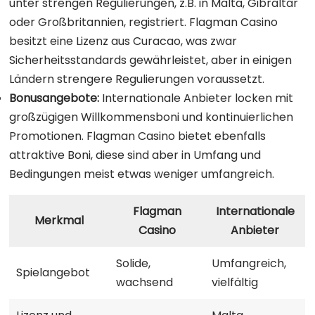
unter strengen Regulierungen, z.B. in Malta, Gibraltar
oder Großbritannien, registriert. Flagman Casino
besitzt eine Lizenz aus Curacao, was zwar
Sicherheitsstandards gewährleistet, aber in einigen
Ländern strengere Regulierungen voraussetzt.
Bonusangebote:
Internationale Anbieter locken mit
großzügigen Willkommensboni und kontinuierlichen
Promotionen. Flagman Casino bietet ebenfalls
attraktive Boni, diese sind aber in Umfang und
Bedingungen meist etwas weniger umfangreich.
Flagman
Internationale
Merkmal
Casino
Anbieter
Solide,
Umfangreich,
Spielangebot
wachsend
vielfältig