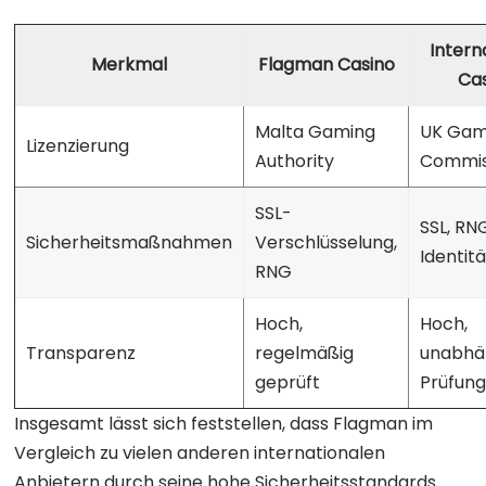
Intern
Merkmal
Flagman Casino
Cas
Malta Gaming
UK Gam
Lizenzierung
Authority
Commis
SSL-
SSL, RN
Sicherheitsmaßnahmen
Verschlüsselung,
Identit
RNG
Hoch,
Hoch,
Transparenz
regelmäßig
unabhä
geprüft
Prüfun
Insgesamt lässt sich feststellen, dass Flagman im
Vergleich zu vielen anderen internationalen
Anbietern durch seine hohe Sicherheitsstandards