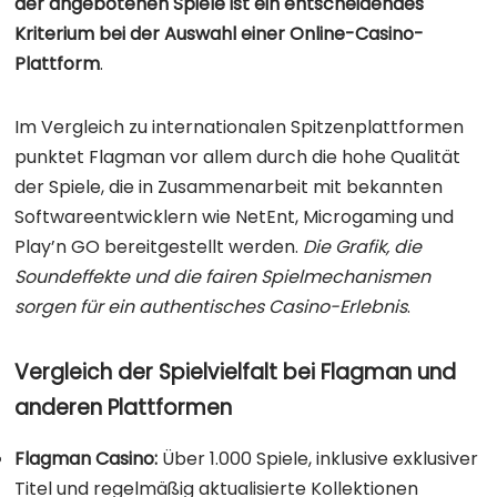
der angebotenen Spiele ist ein entscheidendes
Kriterium bei der Auswahl einer Online-Casino-
Plattform
.
Im Vergleich zu internationalen Spitzenplattformen
punktet Flagman vor allem durch die hohe Qualität
der Spiele, die in Zusammenarbeit mit bekannten
Softwareentwicklern wie NetEnt, Microgaming und
Play’n GO bereitgestellt werden.
Die Grafik, die
Soundeffekte und die fairen Spielmechanismen
sorgen für ein authentisches Casino-Erlebnis
.
Vergleich der Spielvielfalt bei Flagman und
anderen Plattformen
Flagman Casino:
Über 1.000 Spiele, inklusive exklusiver
Titel und regelmäßig aktualisierte Kollektionen