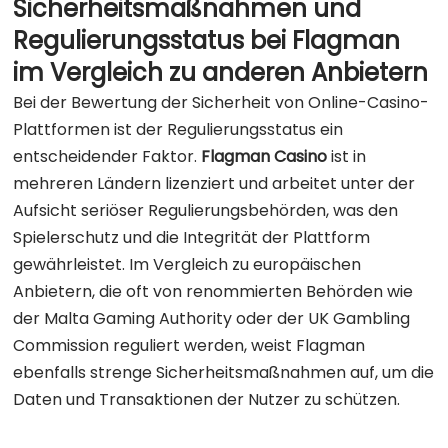
Sicherheitsmaßnahmen und
Regulierungsstatus bei Flagman
im Vergleich zu anderen Anbietern
Bei der Bewertung der Sicherheit von Online-Casino-
Plattformen ist der Regulierungsstatus ein
entscheidender Faktor.
Flagman Casino
ist in
mehreren Ländern lizenziert und arbeitet unter der
Aufsicht seriöser Regulierungsbehörden, was den
Spielerschutz und die Integrität der Plattform
gewährleistet. Im Vergleich zu europäischen
Anbietern, die oft von renommierten Behörden wie
der Malta Gaming Authority oder der UK Gambling
Commission reguliert werden, weist Flagman
ebenfalls strenge Sicherheitsmaßnahmen auf, um die
Daten und Transaktionen der Nutzer zu schützen.