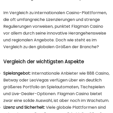
Im Vergleich zu internationalen Casino-Plattformen,
die oft umfangreiche Lizenzierungen und strenge
Regulierungen vorweisen, punktet Flagman Casino
vor allem durch seine innovative Herangehensweise
und regionalen Angebote. Doch wie steht es im
Vergleich zu den globalen Größen der Branche?
Vergleich der wichtigsten Aspekte
Spielangebot:
Internationale Anbieter wie 888 Casino,
Betway oder LeoVegas verfügen über ein deutlich
größeres Portfolio an Spielautomaten, Tischspielen
und Live-Dealer-Optionen. Flagman Casino bietet
zwar eine solide Auswahl, ist aber noch im Wachstum.
Lizenz und Sicherheit:
Viele globale Plattformen sind