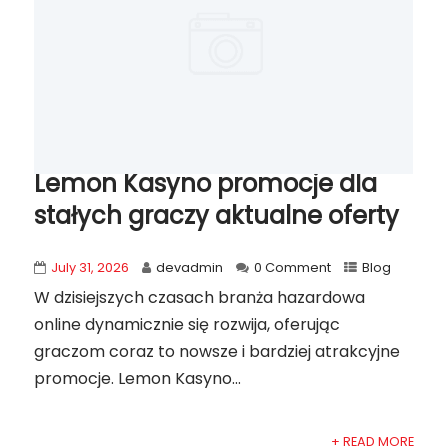
Lemon Kasyno promocje dla
stałych graczy aktualne oferty
July 31, 2026
devadmin
0 Comment
Blog
W dzisiejszych czasach branża hazardowa
online dynamicznie się rozwija, oferując
graczom coraz to nowsze i bardziej atrakcyjne
promocje. Lemon Kasyno...
+ READ MORE