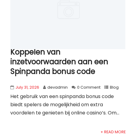
Koppelen van
inzetvoorwaarden aan een
Spinpanda bonus code
July 31, 2026
devadmin
0 Comment
Blog
Het gebruik van een spinpanda bonus code
biedt spelers de mogelijkheid om extra
voordelen te genieten bij online casino’s. Om...
+ READ MORE