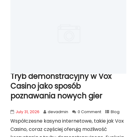
Tryb demonstracyjny w Vox
Casino jako sposób
poznawania nowych gier
July 31, 2026
devadmin
0 Comment
Blog
Współczesne kasyna internetowe, takie jak Vox
Casino, coraz częściej oferują możliwość