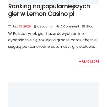
Ranking najpopularniejszych
gier w Lemon Casino pl
July 31, 2026
devadmin
0 Comment
Blog
W Polsce rynek gier hazardowych online
dynamicznie się rozwija, a gracze coraz chętniej
sięgają po różnorodne automaty i gry stołowe...
+ READ MORE