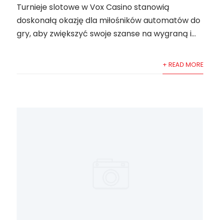
Turnieje slotowe w Vox Casino stanowią
doskonałą okazję dla miłośników automatów do
gry, aby zwiększyć swoje szanse na wygraną i...
+ READ MORE