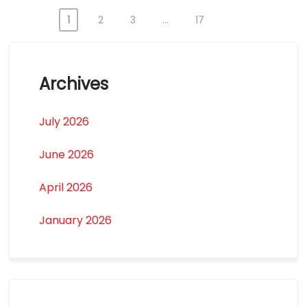
1
2
3
…
17
Posts
navigation
Archives
July 2026
June 2026
April 2026
January 2026