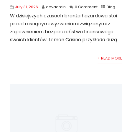
July 31, 2026
devadmin
0 Comment
Blog
W dzisiejszych czasach branża hazardowa stoi
przed rosnącymi wyzwaniami związanymi z
zapewnieniem bezpieczeństwa finansowego
swoich klientów. Lemon Casino przykłada dużą...
+ READ MORE