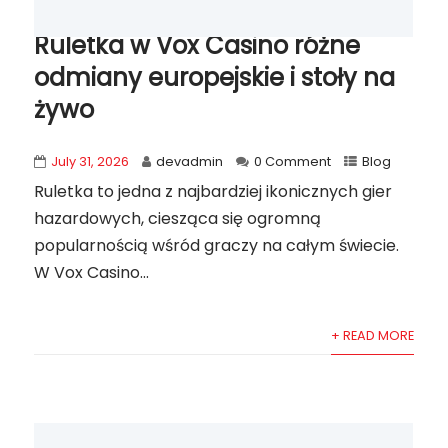
Ruletka w Vox Casino różne
odmiany europejskie i stoły na
żywo
July 31, 2026
devadmin
0 Comment
Blog
Ruletka to jedna z najbardziej ikonicznych gier
hazardowych, ciesząca się ogromną
popularnością wśród graczy na całym świecie.
W Vox Casino...
+ READ MORE